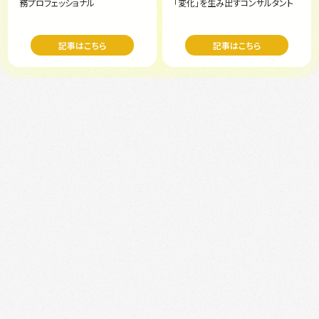
務プロフェッショナル
「変化」を生み出すコンサルタント
記事はこちら
記事はこちら
step.1
会員登録
step.2
コンサルタント
との面談*