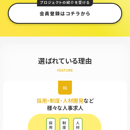
プロジェクトの紹介を受ける
会員登録はコチラから
選ばれている理由
FEATURE
01
採用・制度・人材開発
など
様々な人事求人