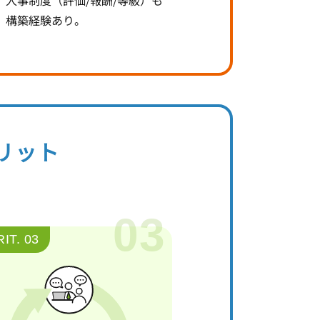
構築経験あり。
リット