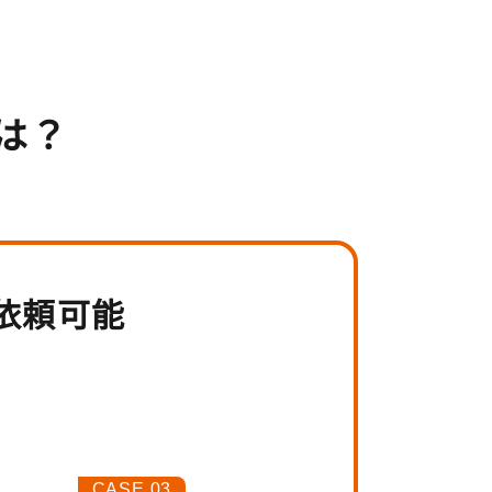
は？
依頼可能
CASE.03