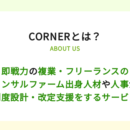
CORNERとは？
ABOUT US
即戦力
の
複業・フリーランスの
コンサルファーム出身人材
や
人事
制度設計・改定支援をするサービ