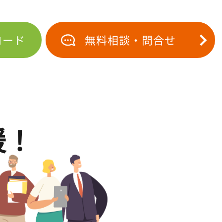
ロード
無料相談・問合せ
援！