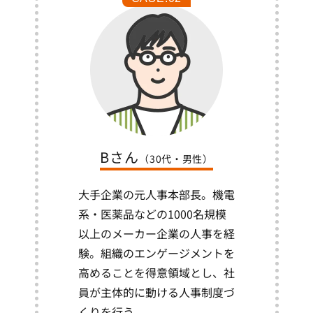
Bさん
（30代・男性）
大手企業の元人事本部長。機電
系・医薬品などの1000名規模
以上のメーカー企業の人事を経
験。組織のエンゲージメントを
高めることを得意領域とし、社
員が主体的に動ける人事制度づ
くりを行う。