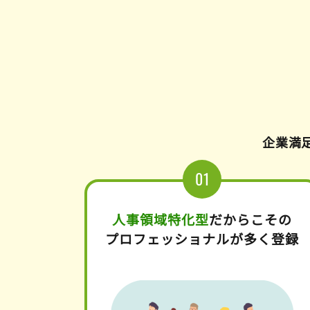
企業満足
人事領域特化型
だからこその
プロフェッショナルが多く登録