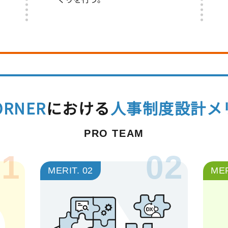
ORNER
における
人事制度設計メ
PRO TEAM