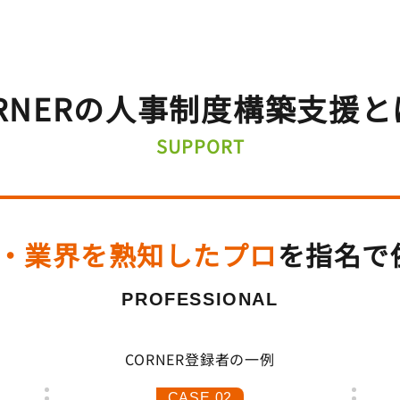
RNERの
人事制度構築支援と
SUPPORT
・業界を熟知したプロ
を
指名で
PROFESSIONAL
CORNER登録者の一例
CASE.02