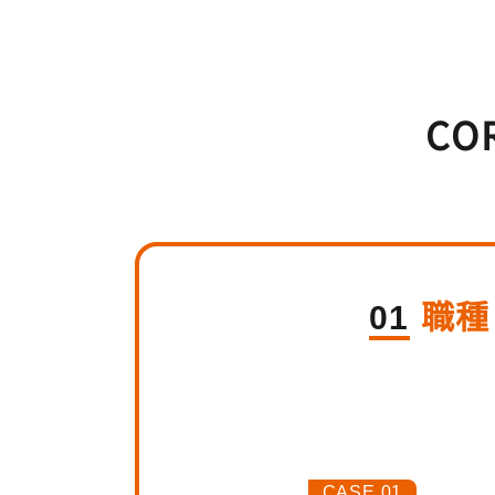
CO
職種
CASE.01