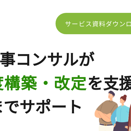
サービス資料ダウン
事コンサルが
度構築・改定
を支
までサポート