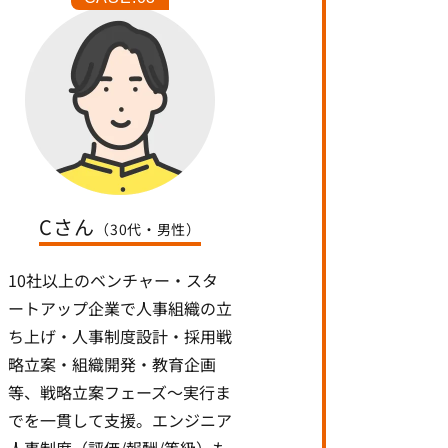
Cさん
（30代・男性）
10社以上のベンチャー・スタ
ートアップ企業で人事組織の立
ち上げ・人事制度設計・採用戦
略立案・組織開発・教育企画
等、戦略立案フェーズ〜実行ま
でを一貫して支援。エンジニア
人事制度（評価/報酬/等級）も