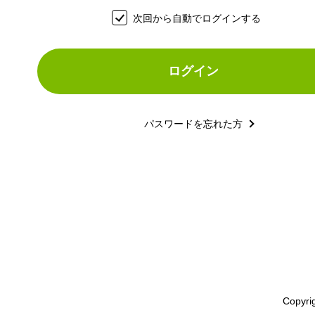
次回から自動でログインする
パスワードを忘れた方
Copyri